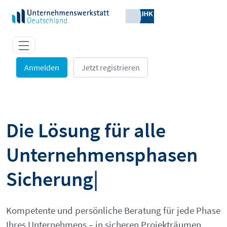
Zum Hauptinhalt springen
Anmelden
Jetzt registrieren
Digitale Tools und IHK-Expertise
Die Lösung für alle
Unternehmensphasen
Sic
|
Kompetente und persönliche Beratung für jede Phase
Ihres Unternehmens – in sicheren Projekträumen.