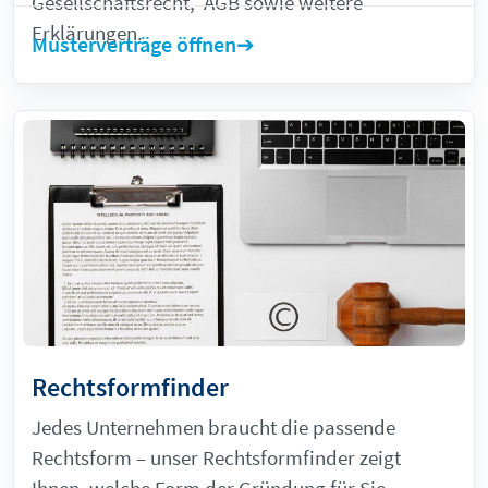
Gesellschaftsrecht, AGB sowie weitere
Erklärungen.
Musterverträge öffnen
Rechtsformfinder
Jedes Unternehmen braucht die passende
Rechtsform – unser Rechtsformfinder zeigt
Ihnen, welche Form der Gründung für Sie