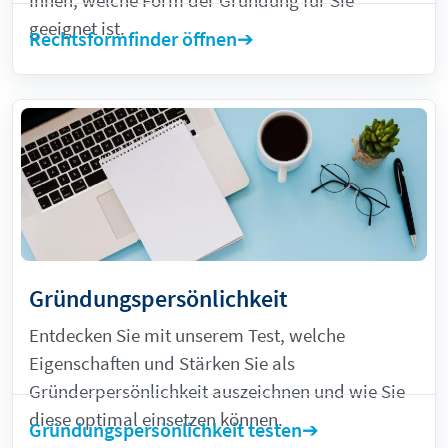
geeignet ist.
Rechtsformfinder öffnen
Gründungspersönlichkeit
Entdecken Sie mit unserem Test, welche
Eigenschaften und Stärken Sie als
Gründerpersönlichkeit auszeichnen und wie Sie
diese optimal einsetzen können.
Gründungspersönlichkeit testen