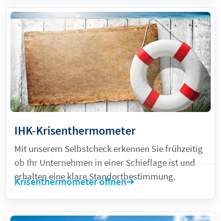
IHK-Krisenthermometer
Mit unserem Selbstcheck erkennen Sie frühzeitig
ob Ihr Unternehmen in einer Schieflage ist und
erhalten eine klare Standortbestimmung.
Krisenthermometer öffnen