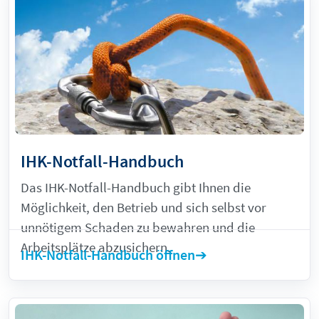
IHK-Notfall-Handbuch
Das IHK-Notfall-Handbuch gibt Ihnen die
Möglichkeit, den Betrieb und sich selbst vor
unnötigem Schaden zu bewahren und die
Arbeitsplätze abzusichern.
IHK-Notfall-Handbuch öffnen