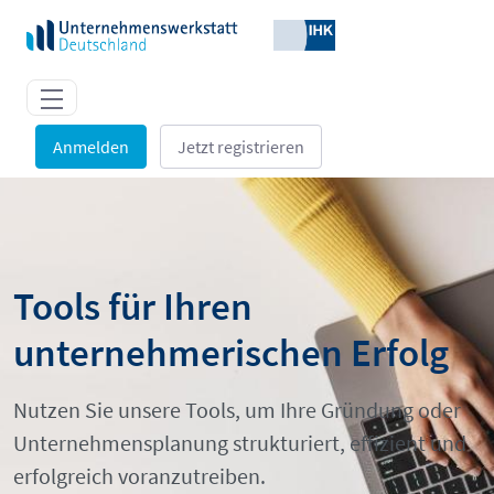
Zum Hauptinhalt springen
Anmelden
Jetzt registrieren
Tools - Unternehmenswerkstatt De
Tools für Ihren
unternehmerischen Erfolg
Nutzen Sie unsere Tools, um Ihre Gründung oder
Unternehmensplanung strukturiert, effizient und
erfolgreich voranzutreiben.